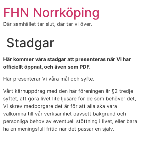
FHN Norrköping
Där samhället tar slut, där tar vi över.
Stadgar
Här kommer våra stadgar att presenteras när Vi har
officiellt öppnat, och även som PDF.
Här presenterar Vi våra mål och syfte.
Vårt kärnuppdrag med den här föreningen är §2 tredje
syftet, att göra livet lite ljusare för de som behöver det,
Vi skrev medborgare det är för att alla ska vara
välkomna till vår verksamhet oavsett bakgrund och
personliga behov av eventuell stöttning i livet, eller bara
ha en meningsfull fritid när det passar en själv.