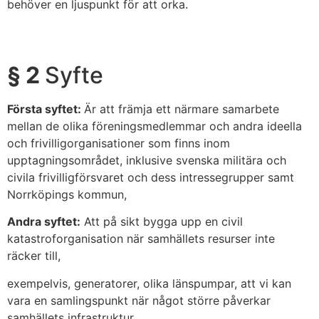
behöver en ljuspunkt för att orka.
§ 2
Syfte
Första syftet:
Är att främja ett närmare samarbete
mellan de olika föreningsmedlemmar och andra ideella
och frivilligorganisationer som finns inom
upptagningsområdet, inklusive svenska militära och
civila frivilligförsvaret och dess intressegrupper samt
Norrköpings kommun,
Andra syftet:
Att på sikt bygga upp en civil
katastroforganisation när samhällets resurser inte
räcker till,
exempelvis, generatorer, olika länspumpar, att vi kan
vara en samlingspunkt när något större påverkar
samhällets infrastruktur.