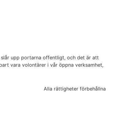
slår upp portarna offentligt, och det är att
art vara volontärer i vår öppna verksamhet,
Alla rättigheter förbehållna