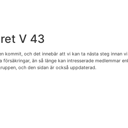
ret V 43
 kommit, och det innebär att vi kan ta nästa steg innan vi 
 försäkringar, än så länge kan intresserade medlemmar enb
gruppen, och den sidan är också uppdaterad.