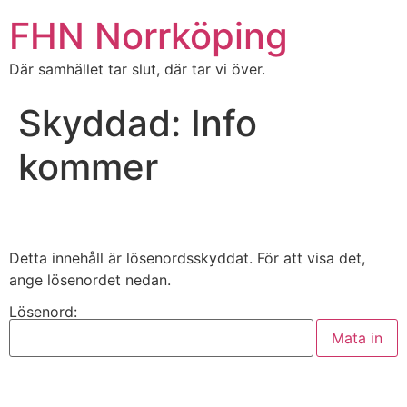
FHN Norrköping
Där samhället tar slut, där tar vi över.
Skyddad: Info
kommer
Detta innehåll är lösenordsskyddat. För att visa det,
ange lösenordet nedan.
Lösenord: